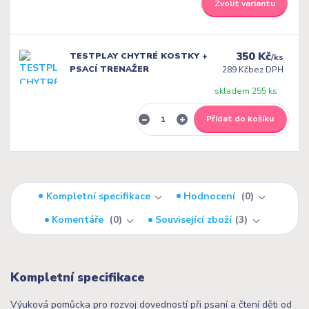
Zvolit variantu
350 Kč
TESTPLAY CHYTRÉ KOSTKY +
/
ks
PSACÍ TRENAŽER
289 Kč
bez DPH
skladem 255 ks
Přidat do košíku
Kompletní specifikace
Hodnocení
0
Komentáře
0
Související zboží
3
Kompletní specifikace
Výuková pomůcka pro rozvoj dovedností při psaní a čtení děti od