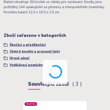
Balení obsahuje 36 kostek se zámky pro sestavení. Kostky jsou
potištěny 144 opakujícími se písmeny a interpunkčními znaménky.
Rozměry balení 22,5 x 10,5 x 2,5 cm.
Zboží zařazeno v kategoriích
Školáci a předškoláci
Chytré kostky a pracovní listy
Hravé učení
Vzdělávací pomůcky
Související zboží
3
Novinka