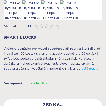
Ohodnotit produkt
SMART BLOCKS
Výuková pomůcka pro rozvoj dovedností při psaní a čtení děti od
4 do 9 let. 36 kostek s písmeny azbuky doplněné o 30 obrázků
zvířat. Děti podle obrázků skládají jména zvířátek. Po otočení
obrázku si mohou zkontrolovat, jestli slovo napsaly správně.
Zábava a učení při vzdělávání nejmenších. v kruhu...
celý popis
Dostupnost
skladem 8 ks
260 Kč
/
ks