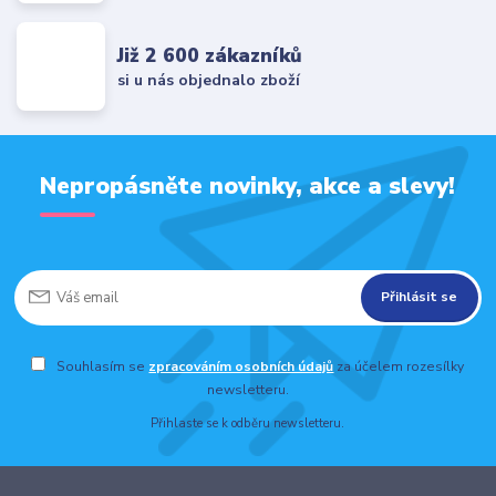
Již 2 600 zákazníků
si u nás objednalo zboží
Nepropásněte novinky, akce a slevy!
Přihlásit se
Souhlasím se
zpracováním osobních údajů
za účelem rozesílky
newsletteru.
Přihlaste se k odběru newsletteru.