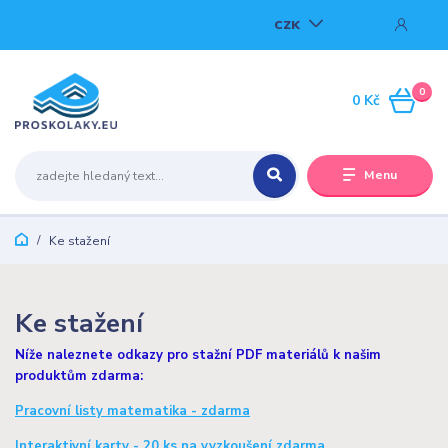
CZK
0
0 Kč
Menu
Ke stažení
Ke stažení
Níže naleznete odkazy pro stažní PDF materiálů k našim
produktům zdarma:
Pracovní listy matematika - zdarma
Interaktivní karty - 20 ks na vyzkoušení zdarma