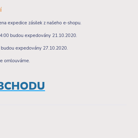
Í
a expedice zásilek z našeho e-shopu.
14:00 budou expedovány 21.10.2020.
, budou expedovány 27.10.2020.
se omlouváme.
OBCHODU