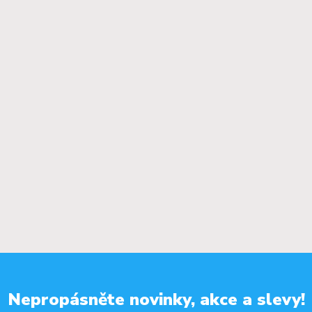
Nepropásněte novinky, akce a slevy!