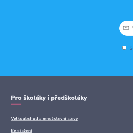
So
Pro školáky i předškoláky
Velkoobchod a množstevní slevy
Ke stažení