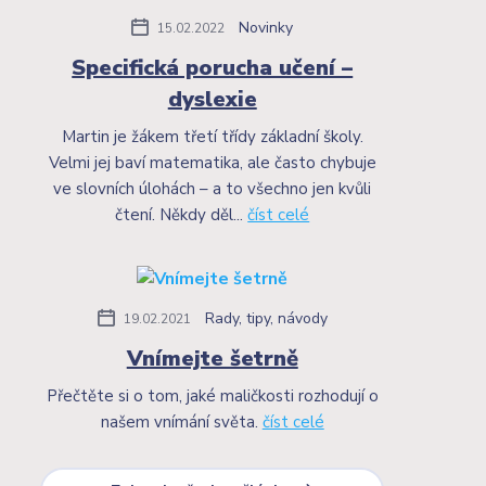
Novinky
15.02.2022
Specifická porucha učení –
dyslexie
Martin je žákem třetí třídy základní školy.
Velmi jej baví matematika, ale často chybuje
ve slovních úlohách – a to všechno jen kvůli
čtení. Někdy děl...
číst celé
Rady, tipy, návody
19.02.2021
Vnímejte šetrně
Přečtěte si o tom, jaké maličkosti rozhodují o
našem vnímání světa.
číst celé