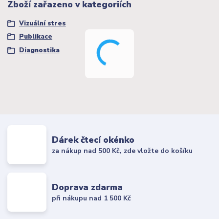
Zboží zařazeno v kategoriích
Vizuální stres
Publikace
Diagnostika
Dárek čtecí okénko
za nákup nad 500 Kč, zde vložte do košíku
Doprava zdarma
při nákupu nad 1 500 Kč