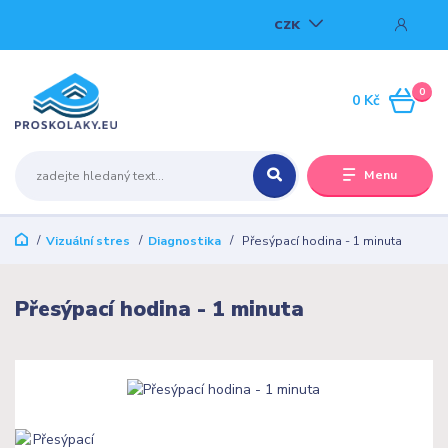
CZK
0
0 Kč
Menu
Vizuální stres
Diagnostika
Přesýpací hodina - 1 minuta
Přesýpací hodina - 1 minuta