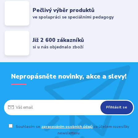
Pečlivý výběr produktů
ve spolupráci se speciálními pedagogy
Již 2 600 zákazníků
si u nás objednalo zboží
Nepropásněte novinky, akce a slevy!
Přihlásit se
Souhlasím se
zpracováním osobních údajů
za účelem rozesílky
newsletteru.