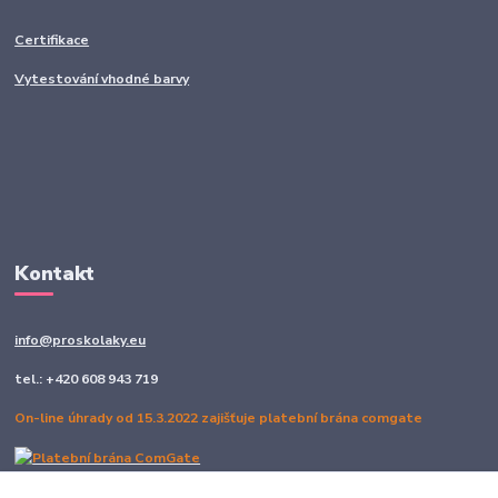
Certifikace
Vytestování vhodné barvy
Kontakt
info@proskolaky.eu
tel.: +420 608 943 719
On-line úhrady od 15.3.2022 zajišťuje platební brána comgate