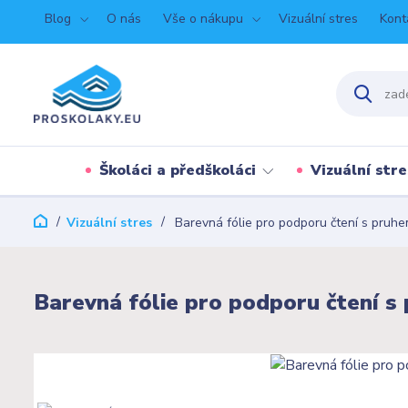
Blog
O nás
Vše o nákupu
Vizuální stres
Kont
Školáci a předškoláci
Vizuální stre
Vizuální stres
Barevná fólie pro podporu čtení s pruh
Barevná fólie pro podporu čtení s