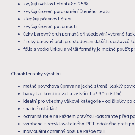
zvyšují rychlost čtení až o 25%
zvyšují úroveň porozumění čteného textu
zlepšují přesnost čtení
zvyšují úroveň pozornosti
úzký barevný pruh pomáhá při sledování vybrané řád
široký barevný pruh pro sledování dalších odstavců t
fólie s vodící linkou a větší formáty je možné použít
Charakteristiky výrobku:
matná povrchová úprava na jedné straně; lesklý povrc
barvy lze kombinovat a vytvářet až 30 odstínů
ideální pro všechny věkové kategorie - od školky po
snadné ukládání
ochranná fólie na každém pravítku (odstraňte před po
vyrobeno z recyklovatelného PET odolného proti po
individuální ochranný obal ke každé folii