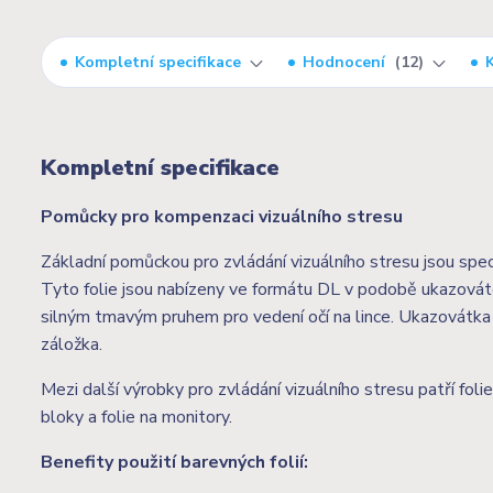
Kompletní specifikace
Hodnocení
12
Kompletní specifikace
Pomůcky pro kompenzaci vizuálního stresu
Základní pomůckou pro zvládání vizuálního stresu jsou speci
Tyto folie jsou nabízeny ve formátu DL v podobě ukazováte
silným tmavým pruhem pro vedení očí na lince. Ukazovátka js
záložka.
Mezi další výrobky pro zvládání vizuálního stresu patří fol
bloky a folie na monitory.
Benefity použití barevných folií: