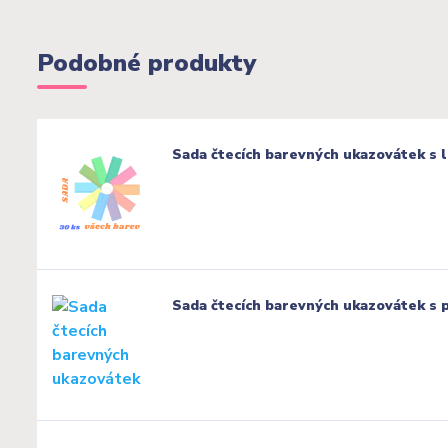
Podobné produkty
Sada čtecích barevných ukazovátek s l
Sada čtecích barevných ukazovátek s 