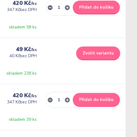
420 Kč
/
ks
Přidat do košíku
347 Kč
bez DPH
skladem 58 ks
49 Kč
/
ks
Zvolit variantu
40 Kč
bez DPH
skladem 238 ks
420 Kč
/
ks
Přidat do košíku
347 Kč
bez DPH
skladem 39 ks