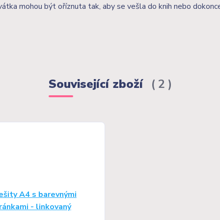
vátka mohou být oříznuta tak, aby se vešla do knih nebo dokonc
Související zboží
2