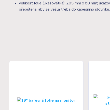
velikost folie (ukazovátka): 205 mm x 80 mm; ukazo
přepůlena, aby se vešla třeba do kapesního slovníku.