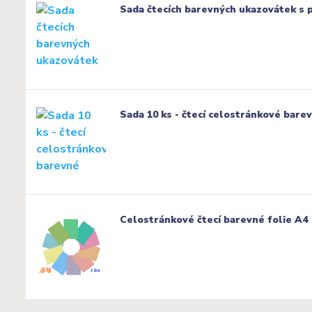
Sada čtecích barevných ukazovátek s 
Sada 10 ks - čtecí celostránkové bare
Celostránkové čtecí barevné folie A4