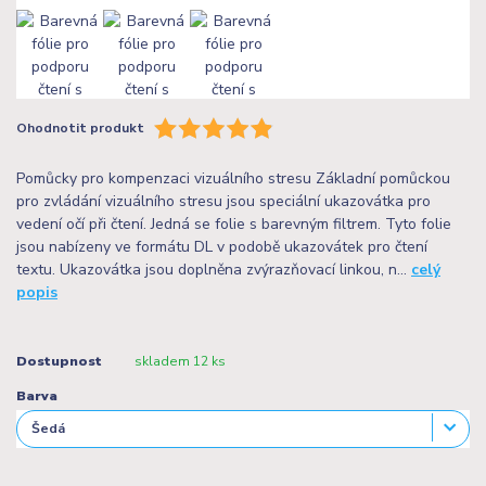
Ohodnotit produkt
Pomůcky pro kompenzaci vizuálního stresu Základní pomůckou
pro zvládání vizuálního stresu jsou speciální ukazovátka pro
vedení očí při čtení. Jedná se folie s barevným filtrem. Tyto folie
jsou nabízeny ve formátu DL v podobě ukazovátek pro čtení
textu. Ukazovátka jsou doplněna zvýrazňovací linkou, n...
celý
popis
Dostupnost
skladem 12 ks
Barva