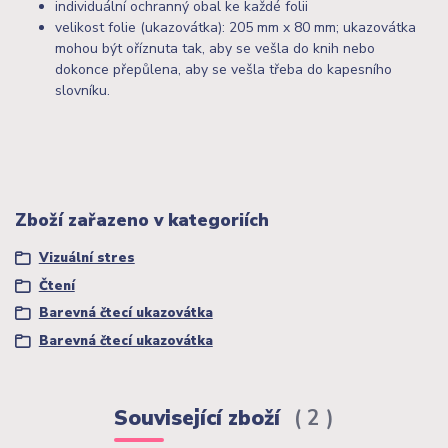
individuální ochranný obal ke každé folii
velikost folie (ukazovátka): 205 mm x 80 mm; ukazovátka
mohou být oříznuta tak, aby se vešla do knih nebo
dokonce přepůlena, aby se vešla třeba do kapesního
slovníku.
Zboží zařazeno v kategoriích
Vizuální stres
Čtení
Barevná čtecí ukazovátka
Barevná čtecí ukazovátka
Související zboží
2