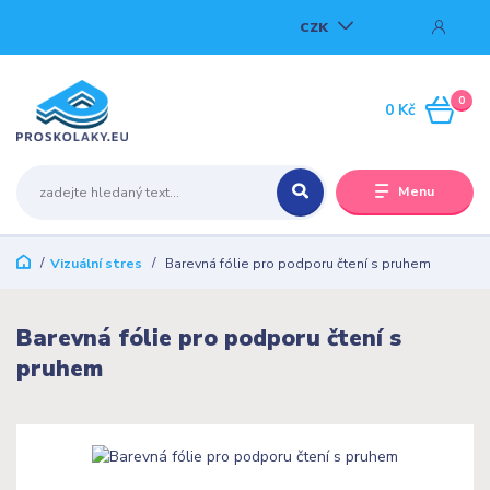
CZK
0
0 Kč
Menu
Vizuální stres
Barevná fólie pro podporu čtení s pruhem
Barevná fólie pro podporu čtení s
pruhem