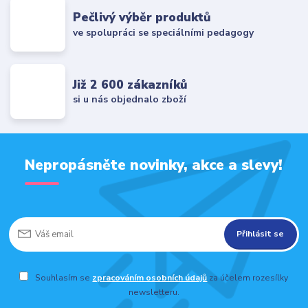
Pečlivý výběr produktů
ve spolupráci se speciálními pedagogy
Již 2 600 zákazníků
si u nás objednalo zboží
Nepropásněte novinky, akce a slevy!
Přihlásit se
Souhlasím se
zpracováním osobních údajů
za účelem rozesílky
newsletteru.