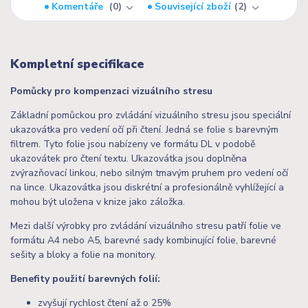
Komentáře
0
Související zboží
2
Kompletní specifikace
Pomůcky pro kompenzaci vizuálního stresu
Základní pomůckou pro zvládání vizuálního stresu jsou speciální
ukazovátka pro vedení očí při čtení. Jedná se folie s barevným
filtrem. Tyto folie jsou nabízeny ve formátu DL v podobě
ukazovátek pro čtení textu. Ukazovátka jsou doplněna
zvýrazňovací linkou, nebo silným tmavým pruhem pro vedení očí
na lince. Ukazovátka jsou diskrétní a profesionálně vyhlížející a
mohou být uložena v knize jako záložka.
Mezi další výrobky pro zvládání vizuálního stresu patří folie ve
formátu A4 nebo A5, barevné sady kombinující folie, barevné
sešity a bloky a folie na monitory.
Benefity použití barevných folií:
zvyšují rychlost čtení až o 25%