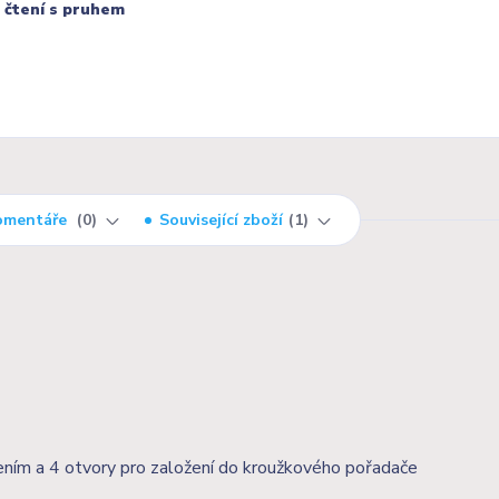
 čtení s pruhem
omentáře
0
Související zboží
1
ním a 4 otvory pro založení do kroužkového pořadače