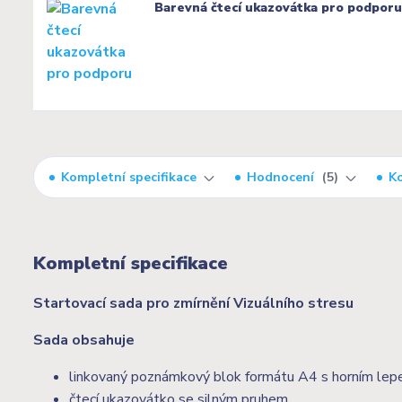
Barevná čtecí ukazovátka pro podporu
Kompletní specifikace
Hodnocení
5
K
Kompletní specifikace
Startovací sada pro zmírnění Vizuálního stresu
Sada obsahuje
linkovaný poznámkový blok formátu A4 s horním lepe
čtecí ukazovátko se silným pruhem