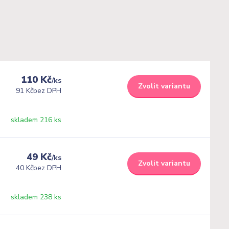
110 Kč
/
ks
Zvolit variantu
91 Kč
bez DPH
skladem 216 ks
49 Kč
/
ks
Zvolit variantu
40 Kč
bez DPH
skladem 238 ks