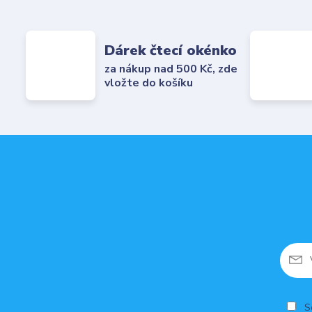
Dárek čtecí okénko
za nákup nad 500 Kč, zde
vložte do košíku
So