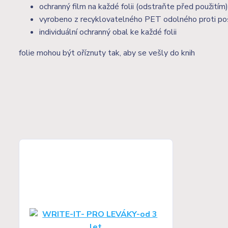
ochranný film na každé folii (odstraňte před použitím)
vyrobeno z recyklovatelného PET odolného proti po
individuální ochranný obal ke každé folii
folie mohou být oříznuty tak, aby se vešly do knih