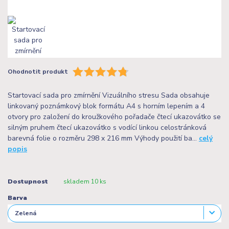
Ohodnotit produkt
Startovací sada pro zmírnění Vizuálního stresu Sada obsahuje
linkovaný poznámkový blok formátu A4 s horním lepením a 4
otvory pro založení do kroužkového pořadače čtecí ukazovátko se
silným pruhem čtecí ukazovátko s vodící linkou celostránková
barevná folie o rozměru 298 x 216 mm Výhody použití ba...
celý
popis
Dostupnost
skladem 10 ks
Barva