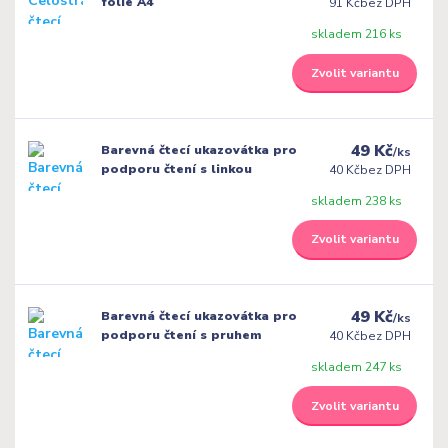
folie A4
91 Kč
bez DPH
skladem 216 ks
Zvolit variantu
49 Kč
Barevná čtecí ukazovátka pro
/
ks
podporu čtení s linkou
40 Kč
bez DPH
skladem 238 ks
Zvolit variantu
49 Kč
Barevná čtecí ukazovátka pro
/
ks
podporu čtení s pruhem
40 Kč
bez DPH
skladem 247 ks
Zvolit variantu