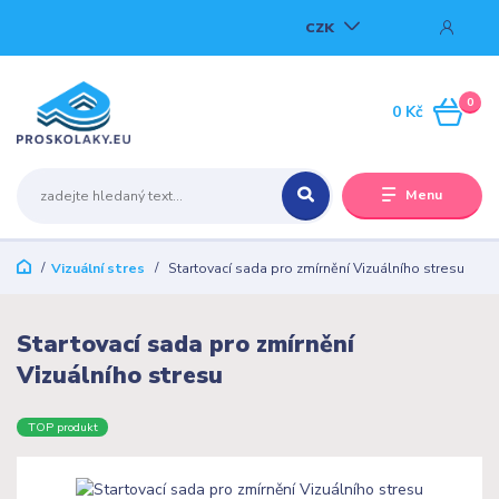
CZK
0
0 Kč
Menu
Vizuální stres
Startovací sada pro zmírnění Vizuálního stresu
Startovací sada pro zmírnění
Vizuálního stresu
TOP produkt