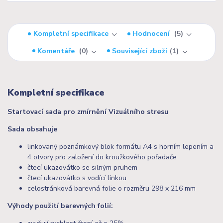
Kompletní specifikace
Hodnocení
5
Komentáře
0
Související zboží
1
Kompletní specifikace
Startovací sada pro zmírnění Vizuálního stresu
Sada obsahuje
linkovaný poznámkový blok formátu A4 s horním lepením a
4 otvory pro založení do kroužkového pořadače
čtecí ukazovátko se silným pruhem
čtecí ukazovátko s vodící linkou
celostránková barevná folie o rozměru 298 x 216 mm
Výhody použití barevných folií: