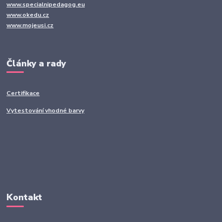
www.specialnipedagog.eu
www.okedu.cz
www.mojeusi.cz
Články a rady
Certifikace
Vytestování vhodné barvy
Kontakt