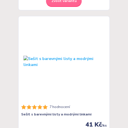
Zvolit variantu
7 hodnocení
Sešit s barevnými listy a modrými linkami
41 Kč
/
ks