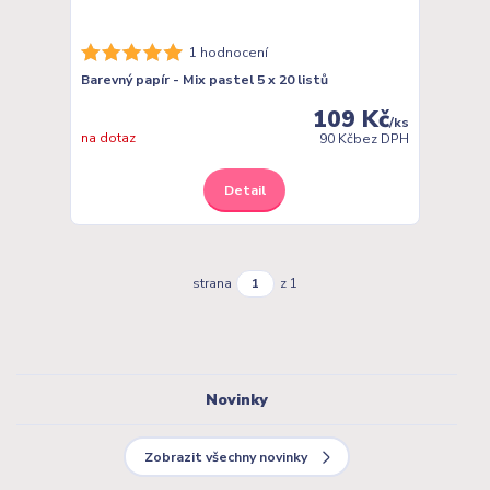
1 hodnocení
Barevný papír - Mix pastel 5 x 20 listů
109 Kč
/
ks
na dotaz
90 Kč
bez DPH
Detail
strana
z 1
Novinky
Zobrazit všechny novinky