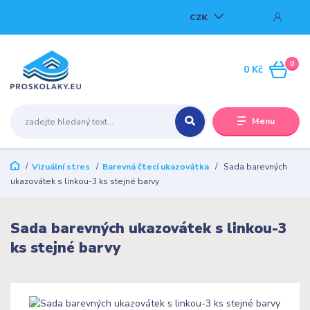
CZK
0
0 Kč
Menu
Vizuální stres
Barevná čtecí ukazovátka
Sada barevných
ukazovátek s linkou-3 ks stejné barvy
Sada barevných ukazovátek s linkou-3
ks stejné barvy