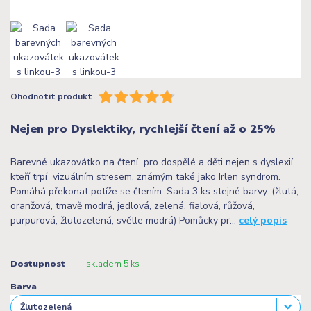
Ohodnotit produkt
Nejen pro Dyslektiky, rychlejší čtení až o 25%
Barevné ukazovátko na čtení pro dospělé a děti nejen s dyslexií,
kteří trpí vizuálním stresem, známým také jako Irlen syndrom.
Pomáhá překonat potíže se čtením. Sada 3 ks stejné barvy. (žlutá,
oranžová, tmavě modrá, jedlová, zelená, fialová, růžová,
purpurová, žlutozelená, světle modrá) Pomůcky pr...
celý popis
Dostupnost
skladem 5 ks
Barva