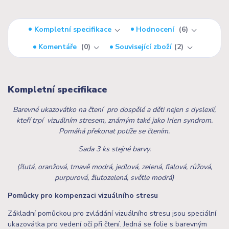
Kompletní specifikace
Hodnocení
6
Komentáře
0
Související zboží
2
Kompletní specifikace
Barevné ukazovátko na čtení pro dospělé a děti nejen s dyslexií,
kteří trpí vizuálním stresem, známým také jako Irlen syndrom.
Pomáhá překonat potíže se čtením.
Sada 3 ks stejné barvy.
(žlutá, oranžová, tmavě modrá, jedlová, zelená, fialová, růžová,
purpurová, žlutozelená, světle modrá)
Pomůcky pro kompenzaci vizuálního stresu
Základní pomůckou pro zvládání vizuálního stresu jsou speciální
ukazovátka pro vedení očí při čtení. Jedná se folie s barevným