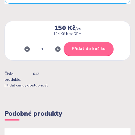
150 Kč
/
ks
124 Kč
bez DPH
Přidat do košíku
Číslo
012
produktu:
Hlídat cenu / dostupnost
Podobné produkty