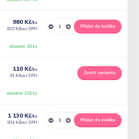
980 Kč
/
ks
Přidat do košíku
810 Kč
bez DPH
skladem 28 ks
110 Kč
/
ks
Zvolit variantu
91 Kč
bez DPH
skladem 216 ks
1 130 Kč
/
ks
Přidat do košíku
934 Kč
bez DPH