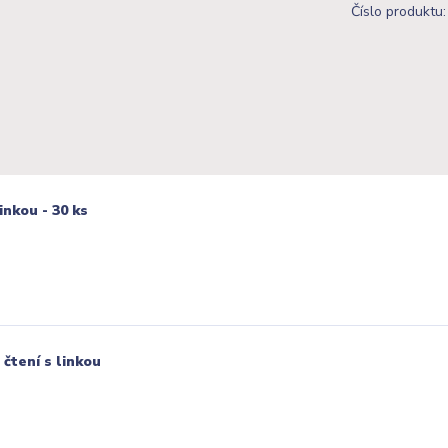
Číslo produktu:
inkou - 30 ks
čtení s linkou