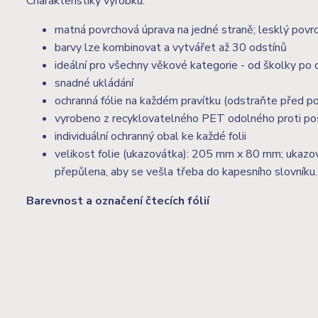
Charakteristiky výrobku:
matná povrchová úprava na jedné straně; lesklý povrc
barvy lze kombinovat a vytvářet až 30 odstínů
ideální pro všechny věkové kategorie - od školky po
snadné ukládání
ochranná fólie na každém pravítku (odstraňte před po
vyrobeno z recyklovatelného PET odolného proti po
individuální ochranný obal ke každé folii
velikost folie (ukazovátka): 205 mm x 80 mm; ukazo
přepůlena, aby se vešla třeba do kapesního slovníku.
Barevnost a označení čtecích fólií