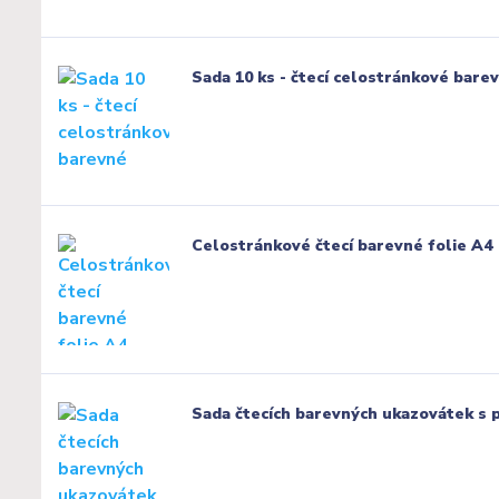
Sada 10 ks - čtecí celostránkové bare
Celostránkové čtecí barevné folie A4
Sada čtecích barevných ukazovátek s 