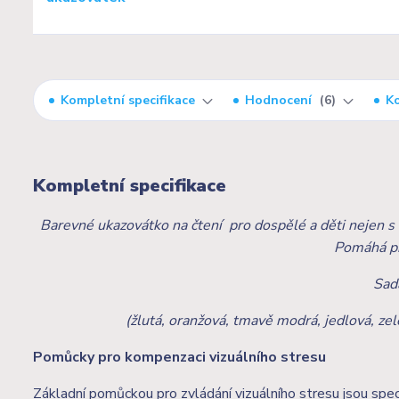
Kompletní specifikace
Hodnocení
6
K
Kompletní specifikace
Barevné ukazovátko na čtení pro dospělé a děti nejen s 
Pomáhá př
Sada
(žlutá, oranžová, tmavě modrá, jedlová, zel
Pomůcky pro kompenzaci vizuálního stresu
Základní pomůckou pro zvládání vizuálního stresu jsou speci