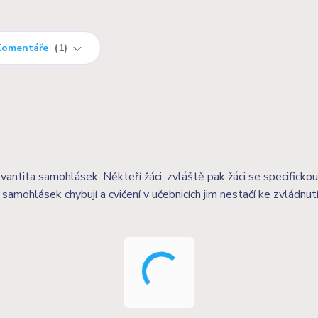
Komentáře
1
antita samohlásek. Někteří žáci, zvláště pak žáci se specificko
 samohlásek chybují a cvičení v učebnicích jim nestačí ke zvládnut