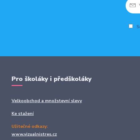
So
Pro školáky i předškoláky
Velkoobchod a množstevní slevy
Ke stažení
Užitečné odkazy:
www.vizualnistres.cz