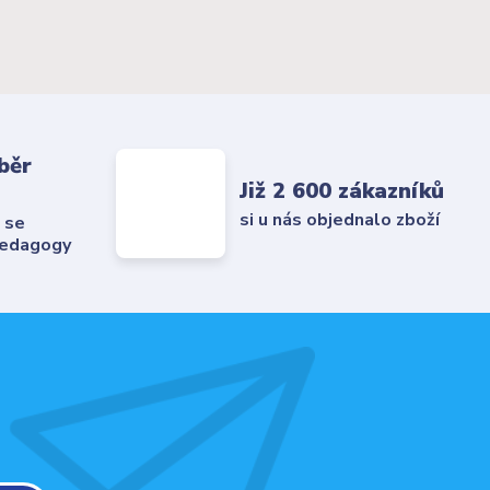
běr
Již 2 600 zákazníků
si u nás objednalo zboží
 se
pedagogy