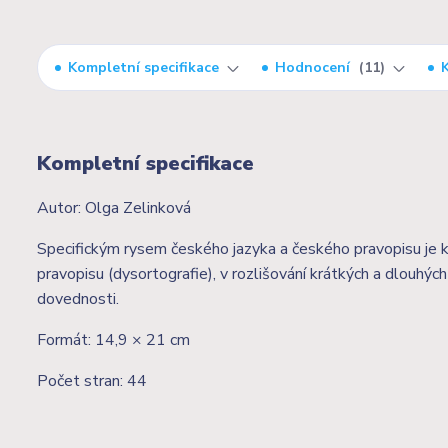
Kompletní specifikace
Hodnocení
11
Kompletní specifikace
Autor: Olga Zelinková
Specifickým rysem českého jazyka a českého pravopisu je kv
pravopisu (dysortografie), v rozlišování krátkých a dlouhých
dovednosti.
Formát: 14,9 × 21 cm
Počet stran: 44