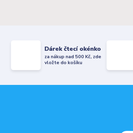
Dárek čtecí okénko
za nákup nad 500 Kč, zde
vložte do košíku