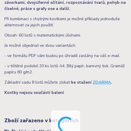
závorkami, dvojciferné sčítání, rozpoznávání tvarů, pohyb na
číselné, práce s grafy ose a další.
Při kombinaci s chytrými kostkami je možné příklady jednoduše
alternovat za jejich použití.
Obsah: 60 listů s matematickými úlohami.
Je možné objednat ve dvou variantách:
- ve formátu PDF vám budou po úhradě zaslány na váš e-mail
- v tištěné podobě 20 ks listů A4. Bílý papír, barevný tisk. Gramáž
papíru 80 g/m2.
Základní sadu 8 listů můžete získat
ke stažení
ZDARMA
.
Kostky nejsou součástí balení
Zboží zařazeno v kategoriích