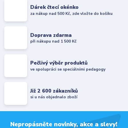
Dárek čtecí okénko
za nákup nad 500 Kč, zde vložte do košíku
Doprava zdarma
při nákupu nad 1 500 Kč
Pečlivý výběr produktů
ve spolupráci se speciálními pedagogy
Již 2 600 zákazníků
si u nás objednalo zboží
Nepropásněte novinky, akce a slevy!