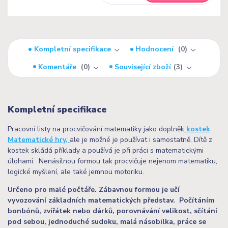
Kompletní specifikace
Hodnocení
0
Komentáře
0
Související zboží
3
Kompletní specifikace
Pracovní listy na procvičování matematiky jako doplněk
kostek
Matematické hry,
ale je možné je používat i samostatně. Dítě z
kostek skládá příklady a používá je při práci s matematickými
úlohami. Nenásilnou formou tak procvičuje nejenom matematiku,
logické myšlení, ale také jemnou motoriku.
Určeno pro malé počtáře. Zábavnou formou je učí
vyvozování základních matematických představ. Počítáním
bonbónů, zvířátek nebo dárků, porovnávání velikost, sčítání
pod sebou, jednoduché sudoku, malá násobilka, práce se