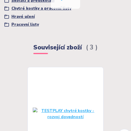
Školáci a předškoláci
Chytré kostky a pracovní listy
Hravé učení
Pracovní listy
Související zboží
3
Novinka