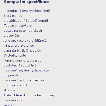
Kompletní specifikace
Jednoduchý test rychlosti čtení,
který mohou
provádět dobří i slabší čtenáři.
Test je vhodný pro
použití na optometrických
pracovištích.
Jeho aplikace trvá přibližně 2
minuty pro zvolenou
variantu (A, B, C nebo D).
Výsledky testu
i opakovaného testu jsou
dostatečně spolehlivé.
Test měří zvýšení rychlosti čtení
při použití
barevné čtecí fólie. Test se
používá pro obě
skupiny:
1. děti, které dlouhodobě používají
barevnou fólii
ke čtení