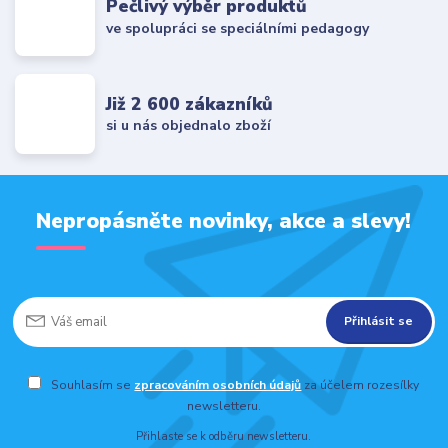
Pečlivý výběr produktů
ve spolupráci se speciálními pedagogy
Již 2 600 zákazníků
si u nás objednalo zboží
Nepropásněte novinky, akce a slevy!
Přihlásit se
Souhlasím se
zpracováním osobních údajů
za účelem rozesílky
newsletteru.
Přihlaste se k odběru newsletteru.