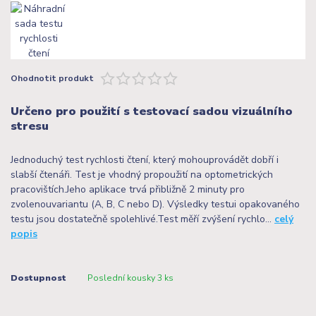
Ohodnotit produkt
Určeno pro použití s testovací sadou vizuálního
stresu
Jednoduchý test rychlosti čtení, který mohouprovádět dobří i
slabší čtenáři. Test je vhodný propoužití na optometrických
pracovištích.Jeho aplikace trvá přibližně 2 minuty pro
zvolenouvariantu (A, B, C nebo D). Výsledky testui opakovaného
testu jsou dostatečně spolehlivé.Test měří zvýšení rychlo...
celý
popis
Dostupnost
Poslední kousky 3 ks