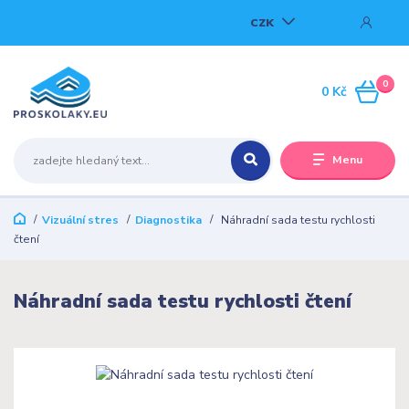
CZK
0
0 Kč
Menu
Vizuální stres
Diagnostika
Náhradní sada testu rychlosti
čtení
Náhradní sada testu rychlosti čtení