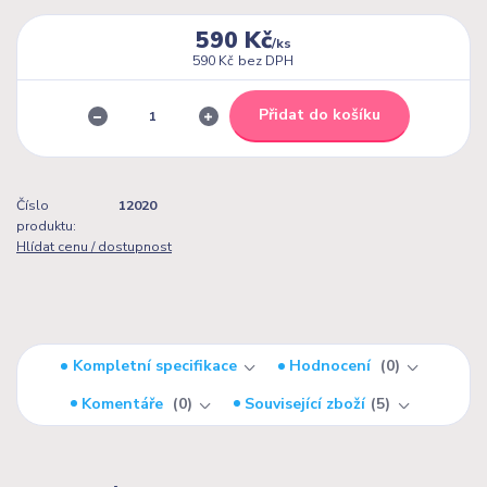
590 Kč
/
ks
590 Kč
bez DPH
Přidat do košíku
Číslo
12020
produktu:
Hlídat cenu / dostupnost
Kompletní specifikace
Hodnocení
0
Komentáře
0
Související zboží
5