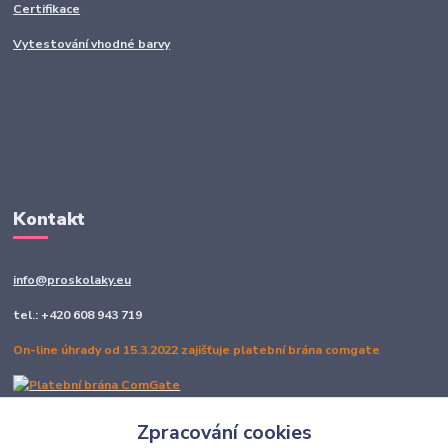
Certifikace
Vytestování vhodné barvy
Kontakt
info@proskolaky.eu
tel.: +420 608 943 719
On-line úhrady od 15.3.2022 zajišťuje platební brána comgate
Zpracování cookies