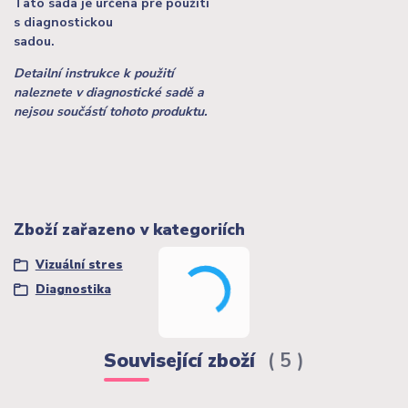
Tato sada je určena pre použití
s diagnostickou
sadou.
Detailní instrukce k použití
naleznete v diagnostické sadě a
nejsou součástí tohoto produktu.
Zboží zařazeno v kategoriích
Vizuální stres
Diagnostika
Související zboží
5