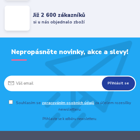
Již 2 600 zákazníků
si u nás objednalo zboží
Nepropásněte novinky, akce a slevy!
Přihlásit se
Souhlasím se
zpracováním osobních údajů
za účelem rozesílky
newsletteru.
Přihlaste se k odběru newsletteru.