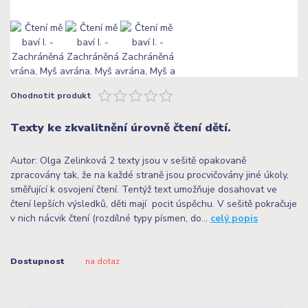
Ohodnotit produkt
Texty ke zkvalitnění úrovně čtení dětí.
Autor: Olga Zelinková 2 texty jsou v sešitě opakovaně
zpracovány tak, že na každé straně jsou procvičovány jiné úkoly,
směřující k osvojení čtení. Tentýž text umožňuje dosahovat ve
čtení lepších výsledků, děti mají pocit úspěchu. V sešitě pokračuje
v nich nácvik čtení (rozdílné typy písmen, do...
celý popis
Dostupnost
na dotaz