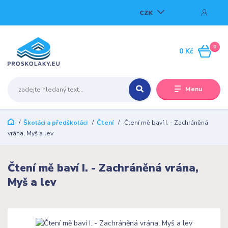
CZK
0
0 Kč
Menu
Školáci a předškoláci
Čtení
Čtení mě baví I. - Zachráněná
vrána, Myš a lev
Čtení mě baví I. - Zachráněná vrána,
Myš a lev