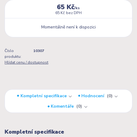
65 Kč
/
ks
65 Kč
bez DPH
Momentálně není k dispozici
Číslo
10307
produktu:
Hlídat cenu / dostupnost
Kompletní specifikace
Hodnocení
0
Komentáře
0
Kompletní specifikace