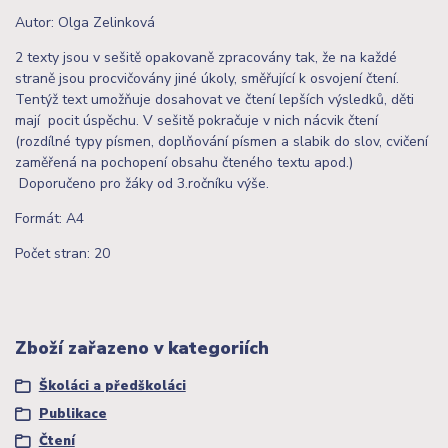
Autor: Olga Zelinková
2 texty jsou v sešitě opakovaně zpracovány tak, že na každé
straně jsou procvičovány jiné úkoly, směřující k osvojení čtení.
Tentýž text umožňuje dosahovat ve čtení lepších výsledků, děti
mají pocit úspěchu. V sešitě pokračuje v nich nácvik čtení
(rozdílné typy písmen, doplňování písmen a slabik do slov, cvičení
zaměřená na pochopení obsahu čteného textu apod.)
Doporučeno pro žáky od 3.ročníku výše.
Formát: A4
Počet stran: 20
Zboží zařazeno v kategoriích
Školáci a předškoláci
Publikace
Čtení